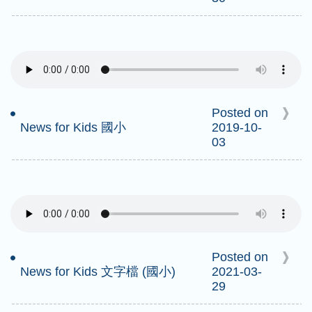
Posted on
News for Kids 國小
2019-10-
03
Posted on
News for Kids 文字檔 (國小)
2021-03-
29