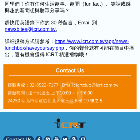
同學們！你有任何生活趣事、趣聞（fun fact）、笑話或感
興趣的新聞想與聽眾分享嗎？
趕快用英語錄下你的 30 秒留言，Email 到
newsbites@icrt.com.tw
。
詳細投稿方式請參考：
https://www.icrt.com.tw/app/news-
lunchbox/haveyoursay.php
，你的聲音就有可能在節目中播
出，還有機會獲得 ICRT 精選禮物哦！