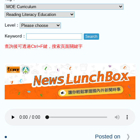
COMING UP :
NEXT PROGRAM :
RazzamaJazz
Level：
Keyword：
查詢後可透過Ctrl+F鍵，搜索頁面關鍵字
Posted on